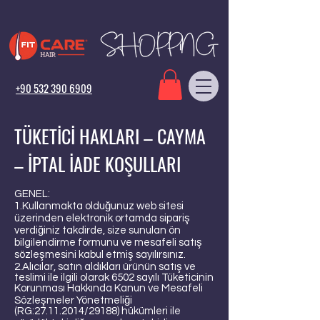
+90 532 390 6909
TÜKETİCİ HAKLARI – CAYMA
– İPTAL İADE KOŞULLARI
GENEL:
1.Kullanmakta olduğunuz web sitesi
üzerinden elektronik ortamda sipariş
verdiğiniz takdirde, size sunulan ön
bilgilendirme formunu ve mesafeli satış
sözleşmesini kabul etmiş sayılırsınız.
2.Alıcılar, satın aldıkları ürünün satış ve
teslimi ile ilgili olarak 6502 sayılı Tüketicinin
Korunması Hakkında Kanun ve Mesafeli
Sözleşmeler Yönetmeliği
(RG:
27.11.2014
/29188) hükümleri ile